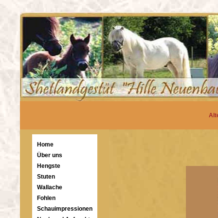
Al
Home
Über uns
Hengste
Stuten
Wallache
Fohlen
Schauimpressionen