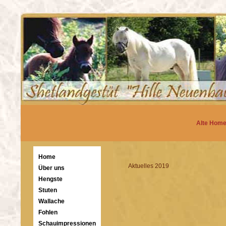
Alte Hom
Home
Aktuelles 2019
Über uns
Hengste
Stuten
Wallache
Fohlen
Schauimpressionen