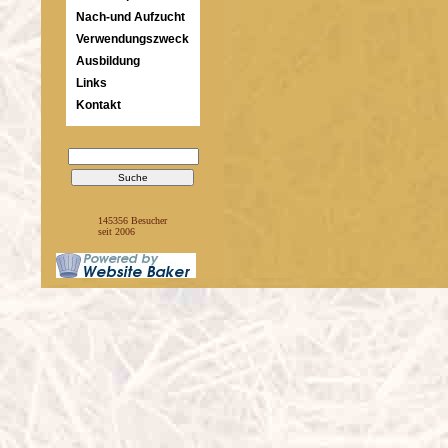
Nach-und Aufzucht
Verwendungszweck
Ausbildung
Links
Kontakt
145356 Besucher
seit 2006