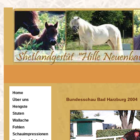
Home
Bundesschau Bad Harzburg 2004
Über uns
Hengste
Stuten
Wallache
Fohlen
Schauimpressionen