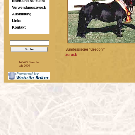
Nach-und Aufzucht
Verwendungszweck
Ausbildung
Links
Kontakt
Bundessieger "Gregory"
zurück
145429 Besucher
seit 2006